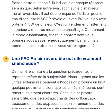
Posez cette question à 10 individus et chaque réponse
sera unique. Selon notre évaluation sur le climatiseur
mural réversible : Il est économique de l'utiliser pour le
chauffage, car le SCOP révèle qu'avec 1W, vous pouvez
obtenir 4-5W de chaleur. C'est un rendement nettement
supérieur à d'autres moyens de chauffage. Concernant
le mode climatisation, c'est un confort dont vous
pourriez vous passer énergétiquement parlant, mais
comment sinon refroidiriez-vous votre logement?
Une PAC Air air réversible est elle vraiment
silencieuse ?
De manière similaire à la question précédente, la
réponse relève de la subjectivité. Nous jugeons que les
unités extérieures peuvent à l'occasion produire un bruit
quelque peu irritant, alors que les unités intérieures sont
remarquablement discrètes. Chacun a sa propre
sensibilité, que ce soit aux chants des grillons, aux
coassements des crapauds ou aux ronronnements des
climatiseurs. Un système de ventilation, par sa nature,