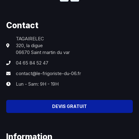
Contact
TAGAIRELEC
320, la digue
06670 Saint martin du var
04 65 84 52 47
contact@le-frigoriste-du-06.fr
Lun - Sam: 9H - 19H
DEVIS GRATUIT
Information