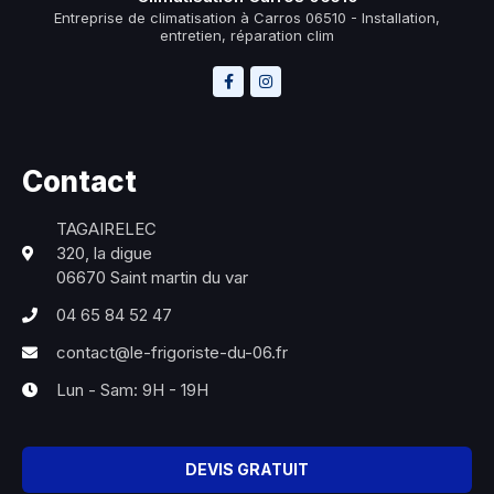
Entreprise de climatisation à Carros 06510 - Installation,
entretien, réparation clim
Contact
TAGAIRELEC
320, la digue
06670 Saint martin du var
04 65 84 52 47
contact@le-frigoriste-du-06.fr
Lun - Sam: 9H - 19H
DEVIS GRATUIT