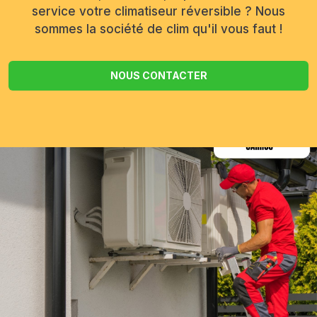
service votre climatiseur réversible ? Nous
sommes la société de clim qu'il vous faut !
NOUS CONTACTER