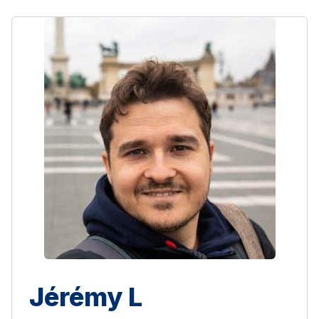
Jérémy L