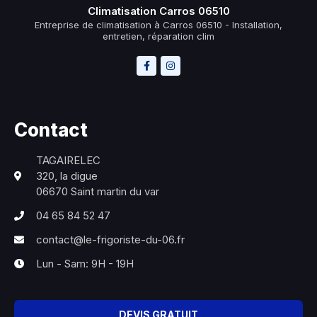
Climatisation Carros 06510
Entreprise de climatisation à Carros 06510 - Installation,
entretien, réparation clim
Contact
TAGAIRELEC
320, la digue
06670 Saint martin du var
04 65 84 52 47
contact@le-frigoriste-du-06.fr
Lun - Sam: 9H - 19H
DEVIS GRATUIT