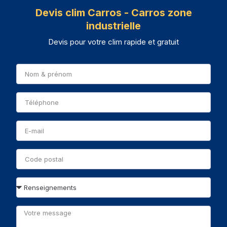
Devis clim Carros - Carros zone
industrielle
Devis pour votre clim rapide et gratuit